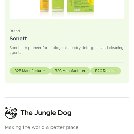
Brand
Sonett
Sonett – A pioneer for ecological laundry detergents and cleaning
agents
B2B Manufacturer
B2C Manufacturer
B2C Retailer
Making the world a better place