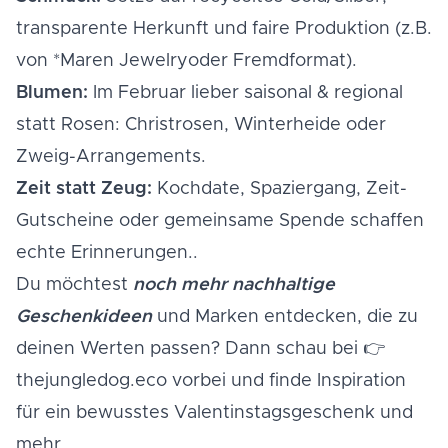
transparente Herkunft und faire Produktion (z.B.
von
*Maren Jewelry
oder
Fremdformat
).
Blumen:
Im Februar lieber saisonal & regional
statt Rosen: Christrosen, Winterheide oder
Zweig-Arrangements.
Zeit statt Zeug:
Kochdate, Spaziergang, Zeit-
Gutscheine oder gemeinsame Spende schaffen
echte Erinnerungen..
Du möchtest
noch mehr nachhaltige
Geschenkideen
und Marken entdecken, die zu
deinen Werten passen? Dann schau bei 👉
thejungledog.eco
vorbei und finde Inspiration
für ein bewusstes Valentinstagsgeschenk und
mehr.