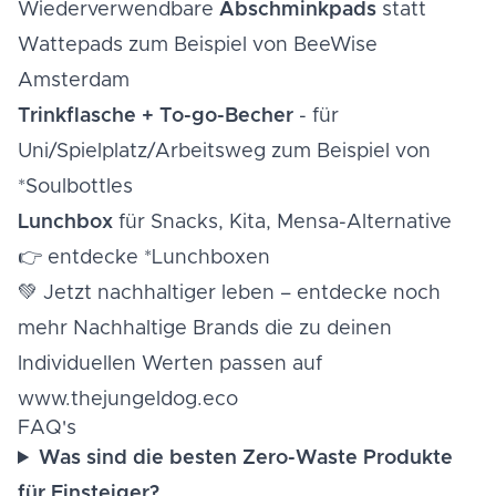
Wiederverwendbare
Abschminkpads
statt
Wattepads zum Beispiel von
BeeWise
Amsterdam
Trinkflasche + To-go-Becher
- für
Uni/Spielplatz/Arbeitsweg zum Beispiel von
*Soulbottles
Lunchbox
für Snacks, Kita, Mensa-Alternative
👉 entdecke
*Lunchboxen
💚 Jetzt nachhaltiger leben – entdecke noch
mehr Nachhaltige Brands die zu deinen
Individuellen Werten passen auf
www.thejungeldog.eco
FAQ's
Was sind die besten Zero-Waste Produkte
für Einsteiger?