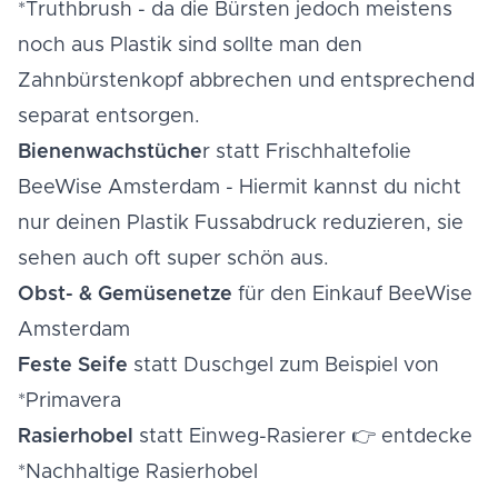
*Truthbrush
- da die Bürsten jedoch meistens
noch aus Plastik sind sollte man den
Zahnbürstenkopf abbrechen und entsprechend
separat entsorgen.
Bienenwachstüche
r statt Frischhaltefolie
BeeWise Amsterdam
- Hiermit kannst du nicht
nur deinen Plastik Fussabdruck reduzieren, sie
sehen auch oft super schön aus.
Obst- & Gemüsenetze
für den Einkauf
BeeWise
Amsterdam
Feste Seife
statt Duschgel zum Beispiel von
*Primavera
Rasierhobel
statt Einweg-Rasierer 👉 entdecke
*Nachhaltige Rasierhobel